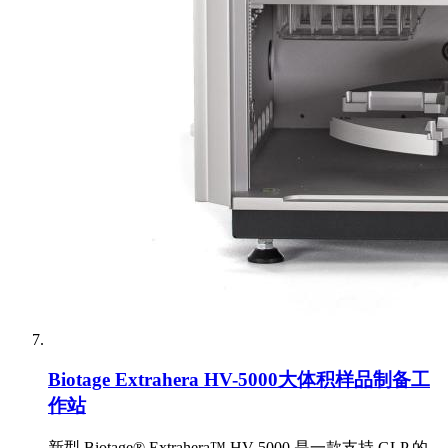
Biotage Extrahera HV-5000大体积样品制备工
作站
新型 Biotage® Extrahera™ HV-5000 是一款支持 GLP 的