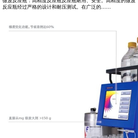
微波反应瓶：高精度反应瓶反应瓶耐用、安全。高精度的微波
反应瓶经过严格的设计和耐压测试。在广泛的……