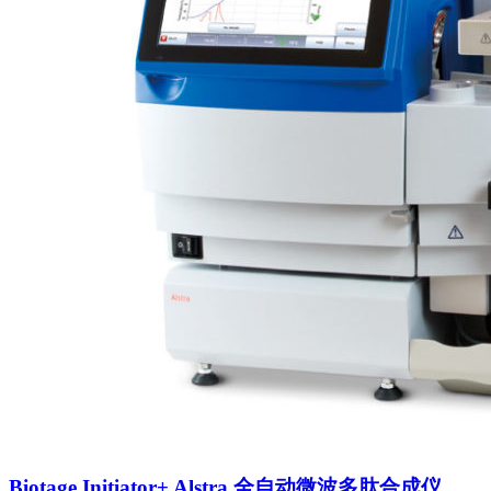
Biotage Initiator+ Alstra 全自动微波多肽合成仪