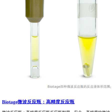
Biotage微波反应瓶：高精度反应瓶